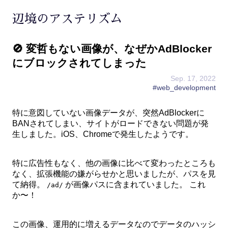
辺境のアステリズム
🚫 変哲もない画像が、なぜかAdBlocker
にブロックされてしまった
Sep. 17, 2022
#web_development
特に意図していない画像データが、突然AdBlockerに
BANされてしまい、サイトがロードできない問題が発
生しました。iOS、Chromeで発生したようです。
特に広告性もなく、他の画像に比べて変わったところも
なく、拡張機能の嫌がらせかと思いましたが、パスを見
て納得。
が画像パスに含まれていました。 これ
/ad/
か〜！
この画像、運用的に増えるデータなのでデータのハッシ