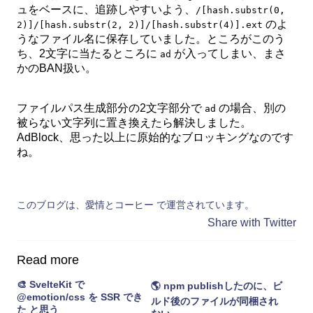
ュをベースに、追跡しやすいよう、
/[hash.substr(0,
のよ
2)]/[hash.substr(2, 2)]/[hash.substr(4)].ext
うなファイル名に保存していました。ところがこのう
ち、2文字に当たるところに
が入ってしまい、まさ
ad
かのBAN扱い。
ファイルパス生成部分の2文字部分で
の場合、別の
ad
被らない文字列に置き換えたら解決しました。
AdBlock、思った以上に原始的なブロッキングなのです
ね。
このブログは、愛情とコーヒー で運営されています。
Share with Twitter
Read more
🎨 SvelteKit で
🌎 npm publishしたのに、ビ
@emotion/css を SSR でき
ルド後のファイルが同梱され
た と思う